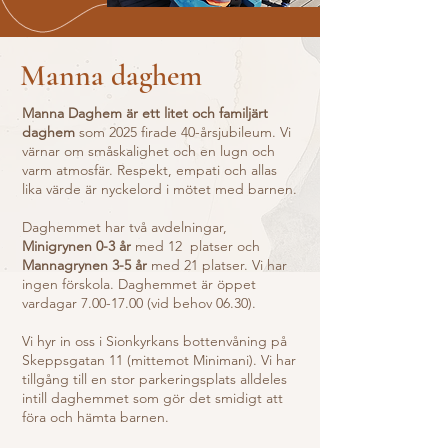
Manna daghem
Manna Daghem är ett litet och familjärt
daghem
som 2025 firade 40-årsjubileum. Vi
värnar om småskalighet och en lugn och
varm atmosfär. Respekt, empati och allas
lika värde är nyckelord i mötet med barnen.
Daghemmet har två avdelningar,
Minigrynen 0-3 år
med 12 platser och
Mannagrynen 3-5 år
med 21 platser. Vi har
ingen förskola. Daghemmet är öppet
vardagar
7.00-17.00
(vid behov 06.30).
Vi hyr in oss i Sionkyrkans bottenvåning på
Skeppsgatan 11 (mittemot Minimani). Vi har
tillgång till en stor parkeringsplats alldeles
intill daghemmet som gör det smidigt att
föra och hämta barnen.