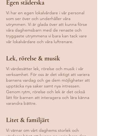
Egen städerska
Vi har en egen lokalvårdare i vår personal
som ser över och underhåller våra
utrymmen. Vi är glada över att kunna förse
våra daghemsbarn med de renaste och
tryggaste utrymmena vi bara kan tack vare
vår lokalvårdare och våra luftrenare.
Lek, rörelse & musik
Vi värdesätter lek, rörelse och musik i vår
verksamhet. För oss är det viktigt att variera
barnens vardag och ge dem möjligheter att
upptäcka nya saker samt nya intressen.
Genom rytm, rörelse och lek är det också
lätt för barnen att interagera och lära känna
varandra bättre.
Litet & familjärt
Vi värnar om vårt daghems storlek och